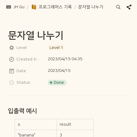
JH Gu
/
프로그래머스 기록
/
문자열 나누기
문자열 나누기
Level
Level 1
2023/04/15 04:35
Created time
2023/04/15
Date
Done
Status
입출력 예시
s
result
"banana"
3