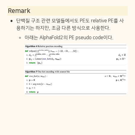
ij
}
Remark
•
단백질 구조 관련 모델들에서도 PE도 relative PE를 사
용하기는 하지만, 조금 다른 방식으로 사용한다.
◦
아래는 AlphaFold2의 PE pseudo code이다.