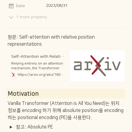
2023/08/31
Date
1 more property
원문: Self-attention with relative position 
representations
Self-Attention with Relative Position Representations
Relying entirely on an attention
mechanism, the Transformer
introduced by Vaswani et al.
https://arxiv.org/abs/1803.02155
(2017) achieves state-of-the-art
results for machine translation.
In contrast to recurrent and...
Motivation
Vanilla Transformer (Attention is All You Need)는 위치 
정보를 encoding 하기 위해 absolute position을 encoding
하는 positional encoding (PE)을 사용한다.
참고: Absolute PE