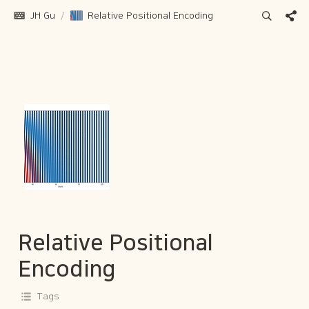
JH Gu
/
Relative Positional Encoding
Relative Positional 
Encoding
Tags